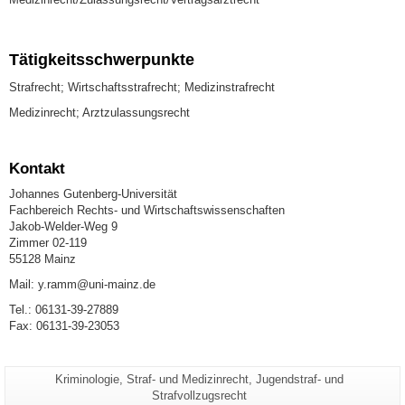
Tätigkeitsschwerpunkte
Strafrecht; Wirtschaftsstrafrecht;
Medizinstrafrecht
Medizinrecht; Arztzulassungsrecht
Kontakt
Johannes Gutenberg-Universität
Fachbereich Rechts- und Wirtschaftswissenschaften
Jakob-Welder-Weg 9
Zimmer 02-119
55128 Mainz
Mail: y.ramm@uni-mainz.de
Tel.: 06131-39-27889
Fax: 06131-39-23053
Seiten-
Kriminologie, Straf- und Medizinrecht, Jugendstraf- und
Zusätzliche
Name:
Strafvollzugsrecht
Informationen