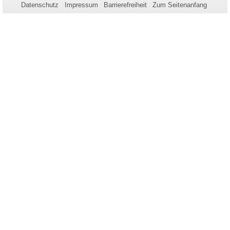
Seite
Datenschutz
Impressum
Barrierefreiheit
Zum Seitenanfang